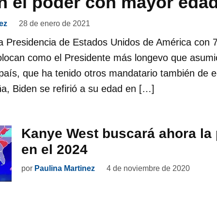
n el poder con mayor eda
ez
28 de enero de 2021
 la Presidencia de Estados Unidos de América con 
olocan como el Presidente más longevo que asumió
e país, que ha tenido otros mandatario también de
, Biden se refirió a su edad en […]
Kanye West buscará ahora la 
en el 2024
por
Paulina Martinez
4 de noviembre de 2020