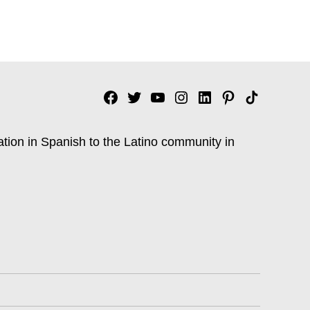
Facebook
Twitter
YouTube
Instagram
Linkedin
Pinterest
Tik
tok
ation in Spanish to the Latino community in