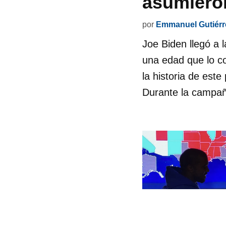
asumiero
por
Emmanuel Gutiérr
Joe Biden llegó a
una edad que lo c
la historia de est
Durante la campaña