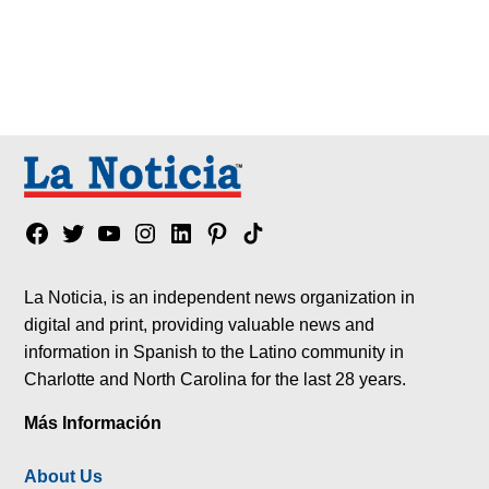
Facebook
Twitter
YouTube
Instagram
Linkedin
Pinterest
Tik
tok
La Noticia, is an independent news organization in
digital and print, providing valuable news and
information in Spanish to the Latino community in
Charlotte and North Carolina for the last 28 years.
Más Información
About Us