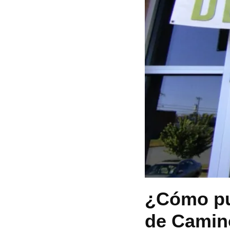
¿Cómo pue
de Camin