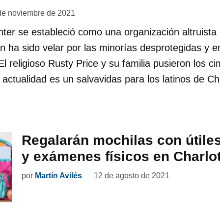
de noviembre de 2021
ter se estableció como una organización altruist
n ha sido velar por las minorías desprotegidas y 
l religioso Rusty Price y su familia pusieron los c
 actualidad es un salvavidas para los latinos de Ch
Regalarán mochilas con útile
y exámenes físicos en Charlo
por
Martín Avilés
12 de agosto de 2021