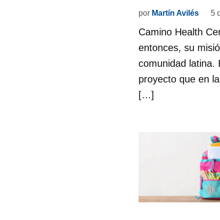
por
Martín Avilés
5 
Camino Health Cen
entonces, su misió
comunidad latina. E
proyecto que en la
[…]