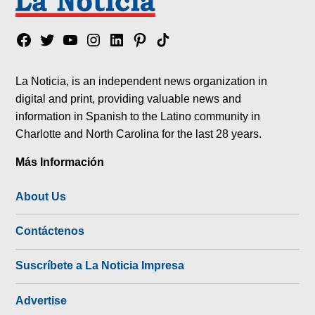
Facebook
Twitter
YouTube
Instagram
Linkedin
Pinterest
Tik
tok
La Noticia, is an independent news organization in
digital and print, providing valuable news and
information in Spanish to the Latino community in
Charlotte and North Carolina for the last 28 years.
Más Información
About Us
Contáctenos
Suscríbete a La Noticia Impresa
Advertise