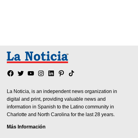
Facebook
Twitter
YouTube
Instagram
Linkedin
Pinterest
Tik
tok
La Noticia, is an independent news organization in
digital and print, providing valuable news and
information in Spanish to the Latino community in
Charlotte and North Carolina for the last 28 years.
Más Información