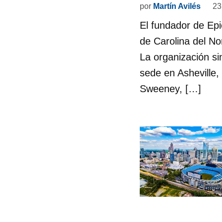
por
Martín Avilés
23
El fundador de Epi
de Carolina del No
La organización si
sede en Asheville,
Sweeney, […]