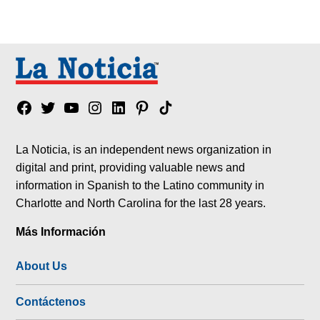
Facebook
Twitter
YouTube
Instagram
Linkedin
Pinterest
Tik
tok
La Noticia, is an independent news organization in
digital and print, providing valuable news and
information in Spanish to the Latino community in
Charlotte and North Carolina for the last 28 years.
Más Información
About Us
Contáctenos