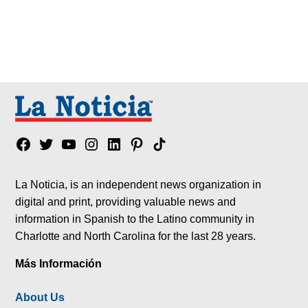
Facebook
Twitter
YouTube
Instagram
Linkedin
Pinterest
Tik
tok
La Noticia, is an independent news organization in
digital and print, providing valuable news and
information in Spanish to the Latino community in
Charlotte and North Carolina for the last 28 years.
Más Información
About Us