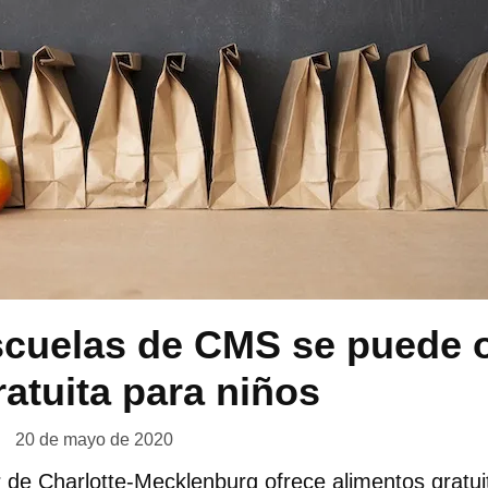
scuelas de CMS se puede 
atuita para niños
20 de mayo de 2020
 de Charlotte-Mecklenburg ofrece alimentos gratuit