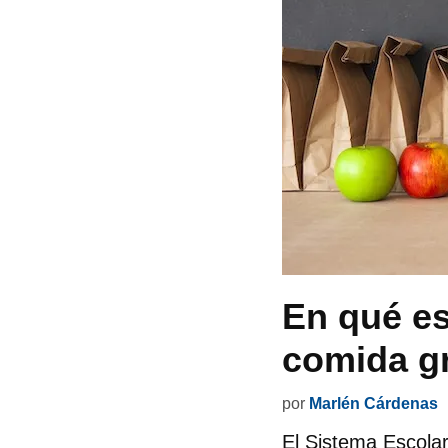
En qué e
comida gr
por
Marlén Cárdenas
El Sistema Escolar