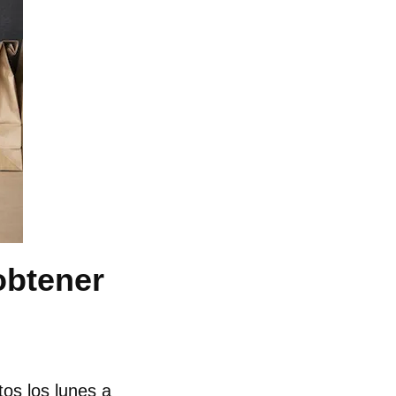
obtener
os los lunes a