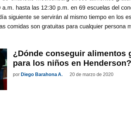
0 a.m. hasta las 12:30 p.m. en 69 escuelas del co
día siguiente se servirán al mismo tiempo en los 
las comidas son gratuitas para cualquier persona
¿Dónde conseguir alimentos g
para los niños en Henderson
por
Diego Barahona A.
20 de marzo de 2020