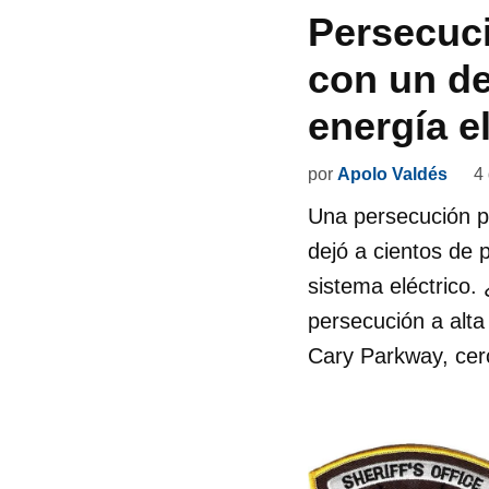
Persecuci
con un de
energía e
por
Apolo Valdés
4
Una persecución po
dejó a cientos de 
sistema eléctrico.
persecución a alta
Cary Parkway, cer