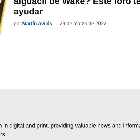
alguacil de Wake? Este foro t
ayudar
por
Martín Avilés
29 de marzo de 2022
 in digital and print, providing valuable news and inform
rs.