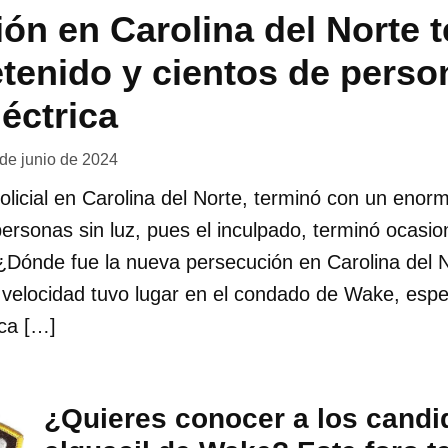
ón en Carolina del Norte 
tenido y cientos de perso
léctrica
 de junio de 2024
licial en Carolina del Norte, terminó con un eno
personas sin luz, pues el inculpado, terminó ocasi
 ¿Dónde fue la nueva persecución en Carolina del 
 velocidad tuvo lugar en el condado de Wake, esp
ca […]
¿Quieres conocer a los candi