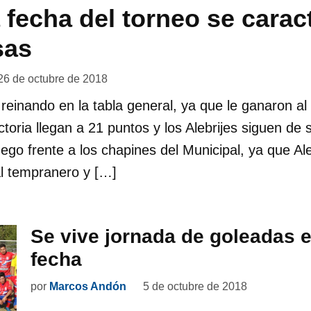
 fecha del torneo se carac
sas
26 de octubre de 2018
einando en la tabla general, ya que le ganaron al
ictoria llegan a 21 puntos y los Alebrijes siguen d
ego frente a los chapines del Municipal, ya que Ale
al tempranero y […]
Se vive jornada de goleadas e
fecha
por
Marcos Andón
5 de octubre de 2018