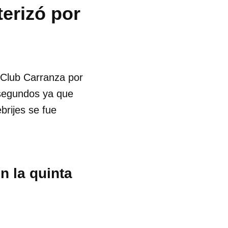
terizó por
 Club Carranza por
e segundos ya que
brijes se fue
n la quinta