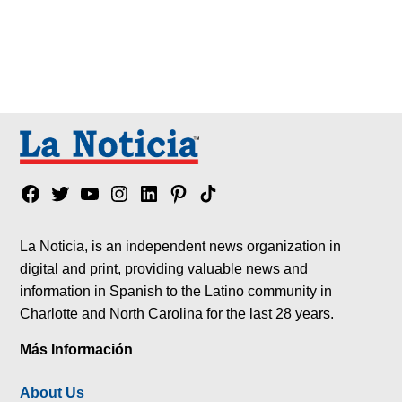
Facebook
Twitter
YouTube
Instagram
Linkedin
Pinterest
Tik
tok
La Noticia, is an independent news organization in
digital and print, providing valuable news and
information in Spanish to the Latino community in
Charlotte and North Carolina for the last 28 years.
Más Información
About Us