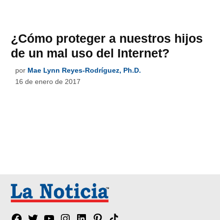
¿Cómo proteger a nuestros hijos
de un mal uso del Internet?
por
Mae Lynn Reyes-Rodríguez, Ph.D.
16 de enero de 2017
Facebook
Twitter
YouTube
Instagram
Linkedin
Pinterest
Tik