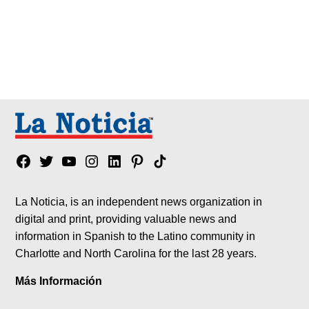
Facebook
Twitter
YouTube
Instagram
Linkedin
Pinterest
Tik
tok
La Noticia, is an independent news organization in
digital and print, providing valuable news and
information in Spanish to the Latino community in
Charlotte and North Carolina for the last 28 years.
Más Información