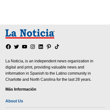
Facebook
Twitter
YouTube
Instagram
Linkedin
Pinterest
Tik
tok
La Noticia, is an independent news organization in
digital and print, providing valuable news and
information in Spanish to the Latino community in
Charlotte and North Carolina for the last 28 years.
Más Información
About Us