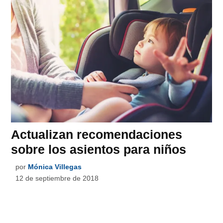
Actualizan recomendaciones
sobre los asientos para niños
por
Mónica Villegas
12 de septiembre de 2018