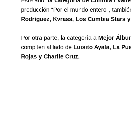
Este año,
la categoría de Cumbia / Vall
producción “Por el mundo entero”, tambié
Rodríguez, Kvrass, Los Cumbia Stars y
Por otra parte, la categoría a
Mejor Álbu
compiten al lado de
Luisito Ayala, La Pu
Rojas y Charlie Cruz.