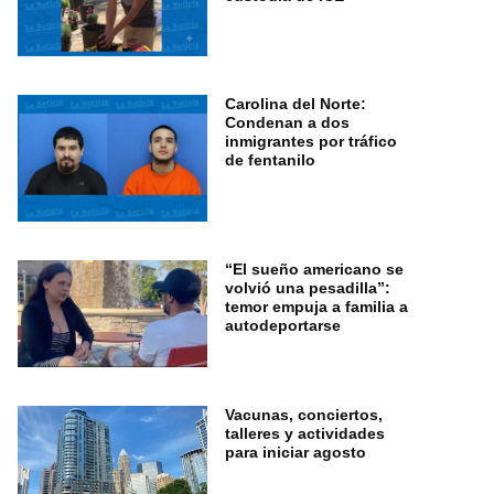
Carolina del Norte:
Condenan a dos
inmigrantes por tráfico
de fentanilo
“El sueño americano se
volvió una pesadilla”:
temor empuja a familia a
autodeportarse
Vacunas, conciertos,
talleres y actividades
para iniciar agosto