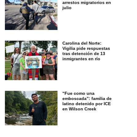
arrestos migratorios en
julio
Carolina del Norte:
Vigilia pide respuestas
tras detención de 13
inmigrantes en río
“Fue como una
emboscada”: familia de
latino detenido por ICE
en Wilson Creek