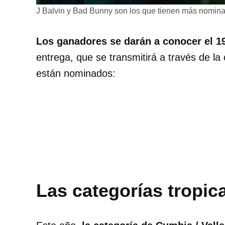
J Balvin y Bad Bunny son los que tienen más nominac
Los ganadores se darán a conocer el 1
entrega, que se transmitirá a través de l
están nominados:
Las categorías tropic