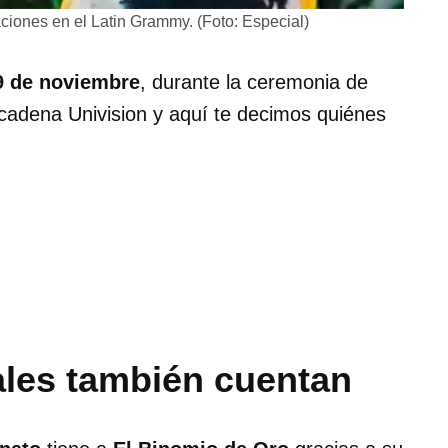
iones en el Latin Grammy. (Foto: Especial)
9 de noviembre
, durante la ceremonia de
a cadena Univision y aquí te decimos quiénes
ales también cuentan