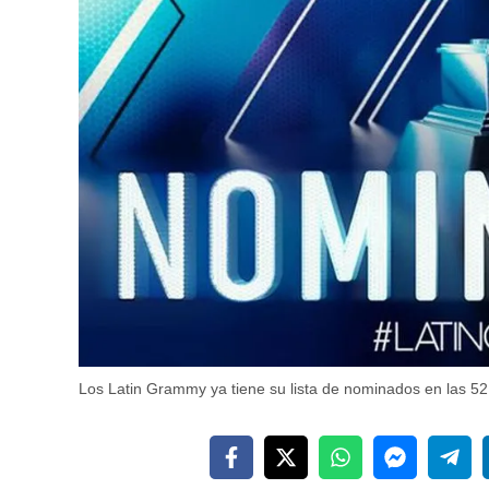
Los Latin Grammy ya tiene su lista de nominados en las 52 