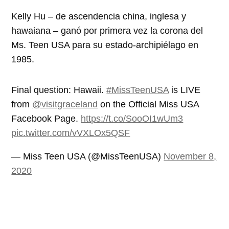
Kelly Hu – de ascendencia china, inglesa y
hawaiana – ganó por primera vez la corona del
Ms. Teen USA para su estado-archipiélago en
1985.
Final question: Hawaii.
#MissTeenUSA
is LIVE
from
@visitgraceland
on the Official Miss USA
Facebook Page.
https://t.co/SooOI1wUm3
pic.twitter.com/vVXLOx5QSF
— Miss Teen USA (@MissTeenUSA)
November 8,
2020