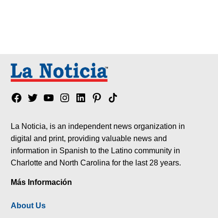
Facebook
Twitter
YouTube
Instagram
Linkedin
Pinterest
Tik
tok
La Noticia, is an independent news organization in
digital and print, providing valuable news and
information in Spanish to the Latino community in
Charlotte and North Carolina for the last 28 years.
Más Información
About Us