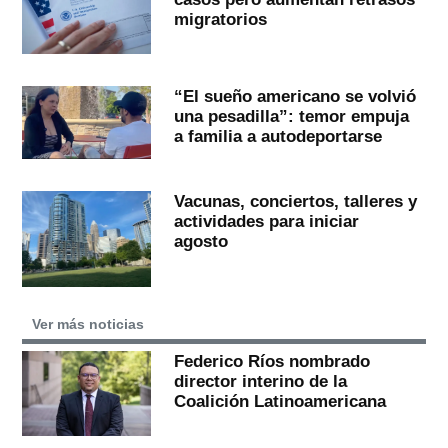
migratorios
“El sueño americano se volvió
una pesadilla”: temor empuja
a familia a autodeportarse
Vacunas, conciertos, talleres y
actividades para iniciar
agosto
Ver más noticias
Federico Ríos nombrado
director interino de la
Coalición Latinoamericana