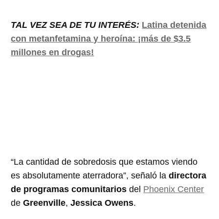
TAL VEZ SEA DE TU INTERÉS:
Latina detenida
con metanfetamina y heroína: ¡más de $3.5
millones en drogas!
“La cantidad de sobredosis que estamos viendo
es absolutamente aterradora”, señaló la
directora
de programas comunitarios
del
Phoenix Center
de
Greenville
,
Jessica Owens
.