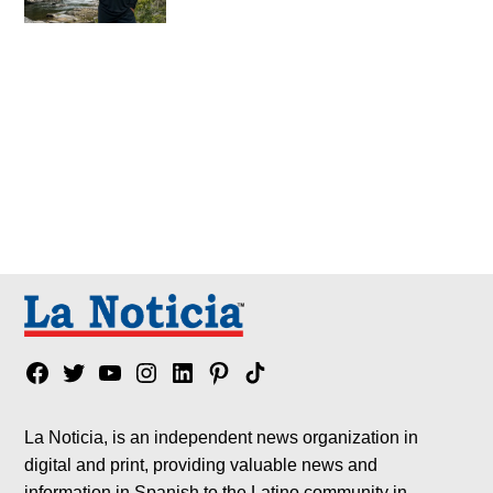
Facebook
Twitter
YouTube
Instagram
Linkedin
Pinterest
Tik
tok
La Noticia, is an independent news organization in
digital and print, providing valuable news and
information in Spanish to the Latino community in