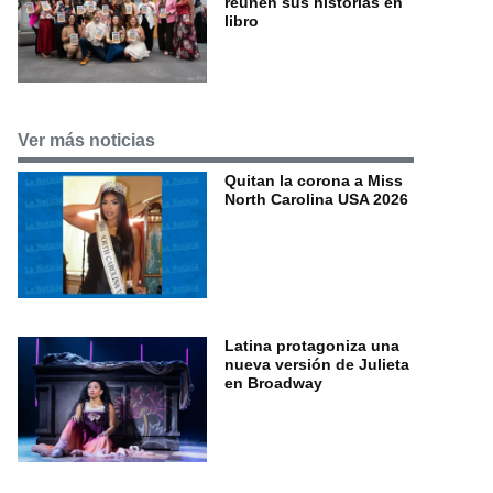
reúnen sus historias en
libro
Ver más noticias
Quitan la corona a Miss
North Carolina USA 2026
Latina protagoniza una
nueva versión de Julieta
en Broadway