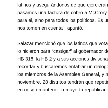
latinos y asegurándonos de que ejerciera
pasamos una factura de cobro a McCrory. 
para él, sino para todos los políticos. Es 
nos tomen en cuenta”, apuntó.
Salazar mencionó que los latinos que vot
lo hicieron para “castigar” al gobernador 
HB 318, la HB 2 y a sus acciones divisori
recordar y buscaremos entablar un diálog
los miembros de la Asamblea General, y 
noviembre, 28 distritos tendrán que repeti
en riesgo mantener la mayoría republicana