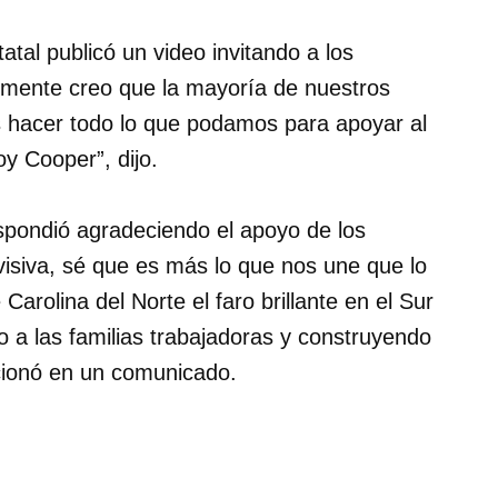
atal publicó un video invitando a los
lmente creo que la mayoría de nuestros
hacer todo lo que podamos para apoyar al
y Cooper”, dijo.
spondió agradeciendo el apoyo de los
ivisiva, sé que es más lo que nos une que lo
arolina del Norte el faro brillante en el Sur
o a las familias trabajadoras y construyendo
cionó en un comunicado.