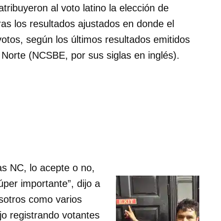
tribuyeron al voto latino la elección de
as los resultados ajustados en donde el
tos, según los últimos resultados emitidos
 Norte (NCSBE, por sus siglas en inglés).
as NC, lo acepte o no,
úper importante”, dijo a
osotros como varios
jo registrando votantes