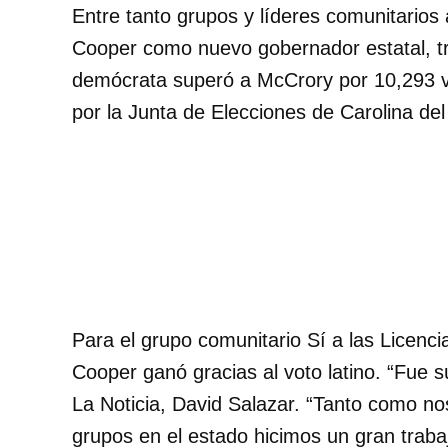
Entre tanto grupos y líderes comunitarios a
Cooper como nuevo gobernador estatal, tr
demócrata superó a McCrory por 10,293 vo
por la Junta de Elecciones de Carolina del
Para el grupo comunitario Sí a las Licenci
Cooper ganó gracias al voto latino. “Fue s
La Noticia, David Salazar. “Tanto como n
grupos en el estado hicimos un gran traba