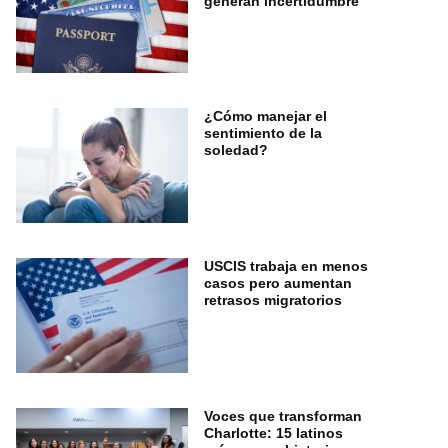
generan incertidumbre
¿Cómo manejar el
sentimiento de la
soledad?
USCIS trabaja en menos
casos pero aumentan
retrasos migratorios
Voces que transforman
Charlotte: 15 latinos