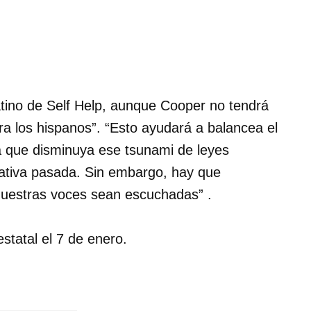
atino de Self Help, aunque Cooper no tendrá
ra los hispanos”. “Esto ayudará a balancea el
a que disminuya ese tsunami de leyes
lativa pasada. Sin embargo, hay que
nuestras voces sean escuchadas” .
tatal el 7 de enero.