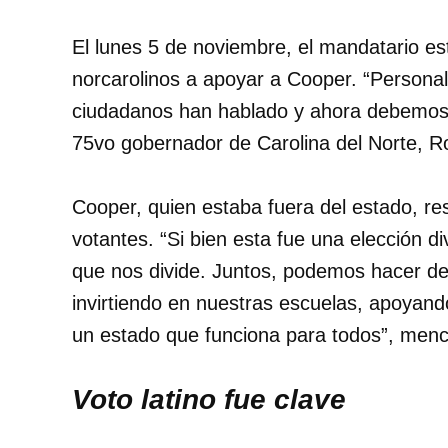
El lunes 5 de noviembre, el mandatario est
norcarolinos a apoyar a Cooper. “Persona
ciudadanos han hablado y ahora debemos 
75vo gobernador de Carolina del Norte, Ro
Cooper, quien estaba fuera del estado, re
votantes. “Si bien esta fue una elección d
que nos divide. Juntos, podemos hacer de C
invirtiendo en nuestras escuelas, apoyand
un estado que funciona para todos”, men
Voto latino fue clave