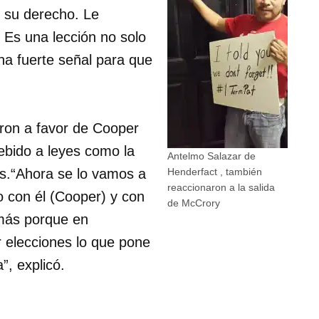
n su derecho. Le
Es una lección no solo
una fuerte señal para que
aron a favor de Cooper
debido a leyes como la
Antelmo Salazar de
as.“Ahora se lo vamos a
Henderfact , también
reaccionaron a la salida
o con él (Cooper) y con
de McCrory
más porque en
r elecciones lo que pone
”, explicó.