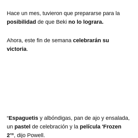
Hace un mes, tuvieron que prepararse para la
posibilidad
de que Beki
no lo lograra.
Ahora, este fin de semana
celebrarán su
victoria
.
“
Espaguetis
y albóndigas, pan de ajo y ensalada,
un
pastel
de celebración y la
película 'Frozen
2'”
, dijo Powell.