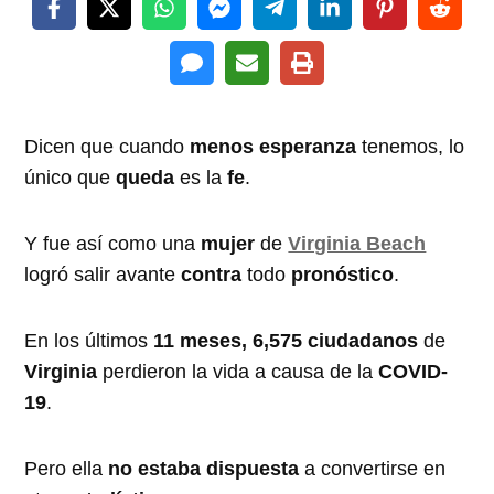
Dicen que cuando
menos esperanza
tenemos, lo
único que
queda
es la
fe
.
Y fue así como una
mujer
de
Virginia Beach
logró salir avante
contra
todo
pronóstico
.
En los últimos
11 meses, 6,575 ciudadanos
de
Virginia
perdieron la vida a causa de la
COVID-
19
.
Pero ella
no estaba dispuesta
a convertirse en