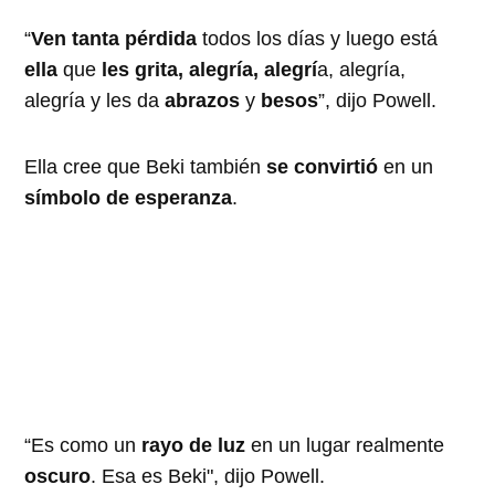
“
Ven tanta pérdida
todos los días y luego está
ella
que
les grita, alegría, alegrí
a, alegría,
alegría y les da
abrazos
y
besos
”, dijo Powell.
Ella cree que Beki también
se convirtió
en un
símbolo de esperanza
.
“Es como un
rayo de luz
en un lugar realmente
oscuro
. Esa es Beki", dijo Powell.