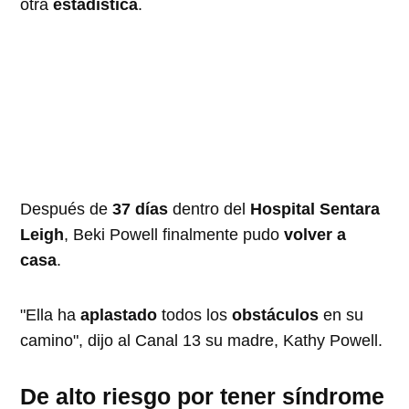
otra
estadística
.
Después de
37 días
dentro del
Hospital Sentara
Leigh
, Beki Powell finalmente pudo
volver a
casa
.
"Ella ha
aplastado
todos los
obstáculos
en su
camino", dijo al Canal 13 su madre, Kathy Powell.
De alto riesgo por tener síndrome