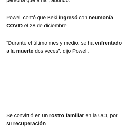
persona que ama”, abundó.
Powell contó que Beki
ingresó
con
neumonía
COVID
el 28 de diciembre.
"Durante el último mes y medio, se ha
enfrentado
a la
muerte
dos veces", dijo Powell.
Se convirtió en un
rostro familiar
en la UCI, por
su
recuperación
.