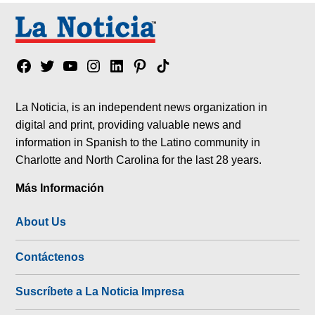
Facebook
Twitter
YouTube
Instagram
Linkedin
Pinterest
Tik
tok
La Noticia, is an independent news organization in
digital and print, providing valuable news and
information in Spanish to the Latino community in
Charlotte and North Carolina for the last 28 years.
Más Información
About Us
Contáctenos
Suscríbete a La Noticia Impresa