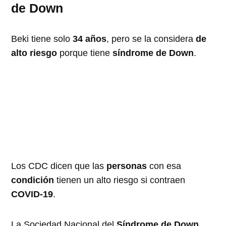
de Down
Beki tiene solo
34 años
, pero se la considera
de
alto riesgo
porque tiene
síndrome de Down
.
Los CDC dicen que las
personas
con esa
condición
tienen un alto riesgo si contraen
COVID-19
.
La Sociedad Nacional del
Síndrome de Down