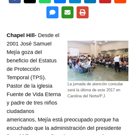
Chapel Hill-
Desde el
2001 José Samuel
Mejía goza del
beneficio del Estatus
de Protección
Temporal (TPS).
La jornada de atención consular
Pastor de la iglesia
será la última de este 2017 en
Fuente de Vida Eterna
Carolina del Norte/P.J.
y padre de tres niños
ciudadanos
americanos, Mejía está preocupado porque ha
escuchado que la administración del presidente