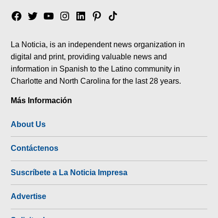
Facebook
Twitter
YouTube
Instagram
Linkedin
Pinterest
Tik
tok
La Noticia, is an independent news organization in
digital and print, providing valuable news and
information in Spanish to the Latino community in
Charlotte and North Carolina for the last 28 years.
Más Información
About Us
Contáctenos
Suscríbete a La Noticia Impresa
Advertise