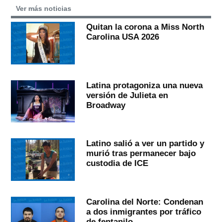
Ver más noticias
Quitan la corona a Miss North
Carolina USA 2026
Latina protagoniza una nueva
versión de Julieta en
Broadway
Latino salió a ver un partido y
murió tras permanecer bajo
custodia de ICE
Carolina del Norte: Condenan
a dos inmigrantes por tráfico
de fentanilo