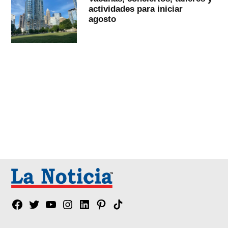
actividades para iniciar
agosto
Facebook
Twitter
YouTube
Instagram
Linkedin
Pinterest
Tik
tok