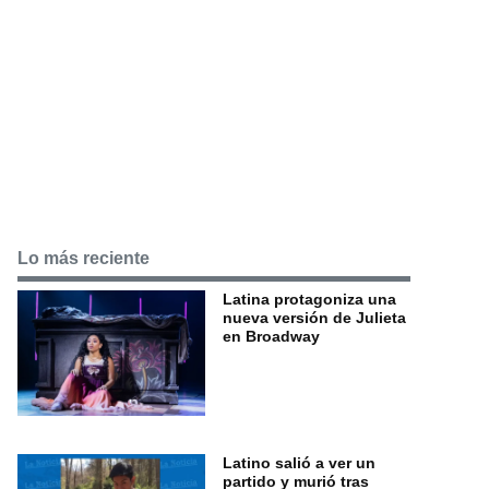
Lo más reciente
Latina protagoniza una
nueva versión de Julieta
en Broadway
Latino salió a ver un
partido y murió tras