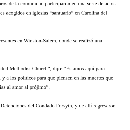
ros de la comunidad participaron en una serie de actos
tes acogidos en iglesias “santuario” en Carolina del
resentes en Winston-Salem, donde se realizó una
ited Methodist Church”, dijo: “Estamos aquí para
 y a los políticos para que piensen en las muertes que
ias al amor al prójimo”.
 Detenciones del Condado Forsyth, y de allí regresaron