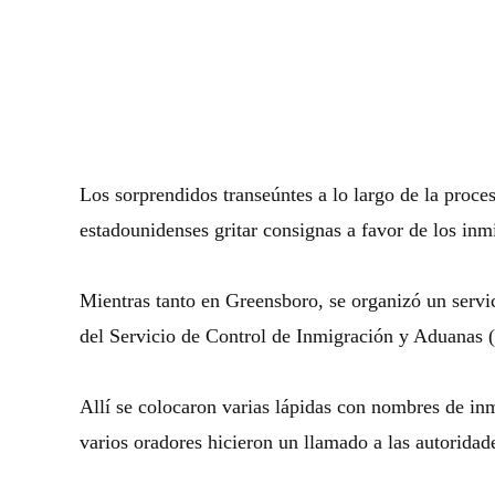
Los sorprendidos transeúntes a lo largo de la proce
estadounidenses gritar consignas a favor de los in
Mientras tanto en Greensboro, se organizó un servi
del Servicio de Control de Inmigración y Aduanas (
Allí se colocaron varias lápidas con nombres de inm
varios oradores hicieron un llamado a las autoridad