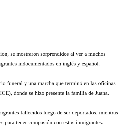
sión, se mostraron sorprendidos al ver a muchos
migrantes indocumentados en inglés y español.
cio funeral y una marcha que terminó en las oficinas
ICE), donde se hizo presente la familia de Juana.
igrantes fallecidos luego de ser deportados, mientras
es para tener compasión con estos inmigrantes.