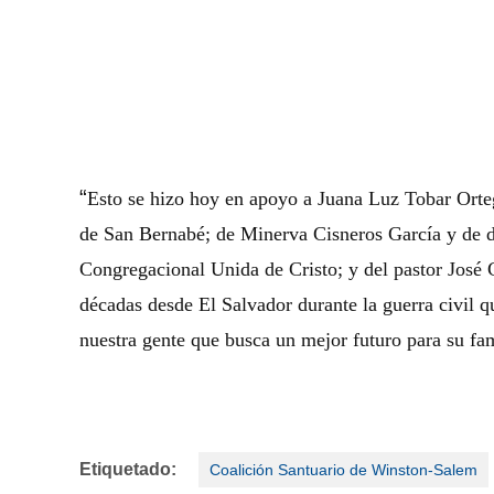
“
Esto se hizo hoy en apoyo a Juana Luz Tobar Orteg
de San Bernabé; de Minerva Cisneros García y de do
Congregacional Unida de Cristo; y del pastor José C
décadas desde El Salvador durante la guerra civil 
nuestra gente que busca un mejor futuro para su fam
Etiquetado:
Coalición Santuario de Winston-Salem