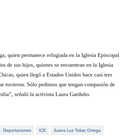
a, quien permanece refugiada en la Iglesia Episcopal
s de sus hijos, quienes se encuentran en la Iglesia
hicas, quien llegó a Estados Unidos hace casi tres
que tuvieron. Sólo pedimos que tengan compasión de
ilia”, señaló la activista Laura Garduño.
Deportaciones
ICE
Juana Luz Tobar Ortega