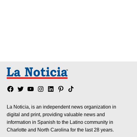
Facebook
Twitter
YouTube
Instagram
Linkedin
Pinterest
Tik
tok
La Noticia, is an independent news organization in
digital and print, providing valuable news and
information in Spanish to the Latino community in
Charlotte and North Carolina for the last 28 years.