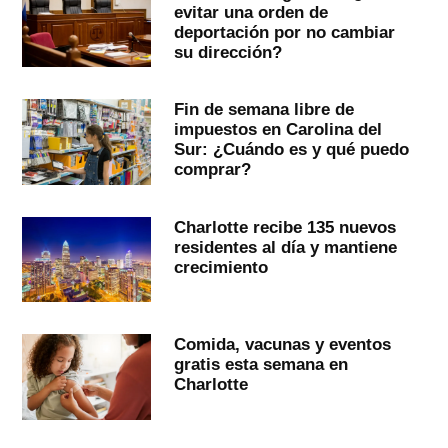
evitar una orden de
deportación por no cambiar
su dirección?
Fin de semana libre de
impuestos en Carolina del
Sur: ¿Cuándo es y qué puedo
comprar?
Charlotte recibe 135 nuevos
residentes al día y mantiene
crecimiento
Comida, vacunas y eventos
gratis esta semana en
Charlotte