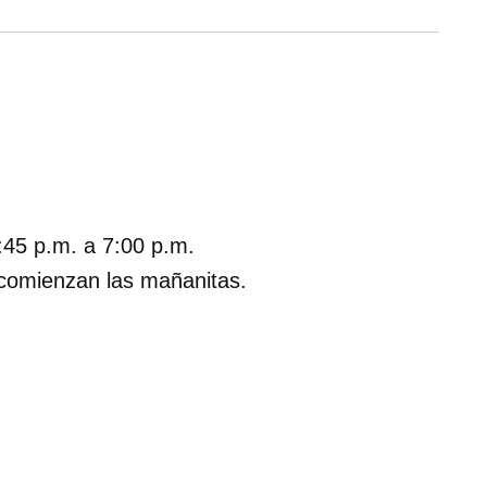
:45 p.m. a 7:00 p.m.
 comienzan las mañanitas.