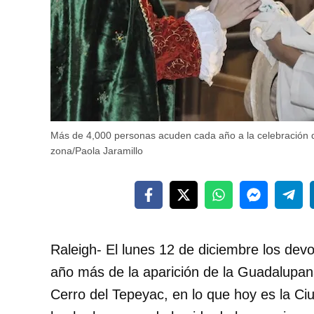
Más de 4,000 personas acuden cada año a la celebración d
zona/Paola Jaramillo
Raleigh- El lunes 12 de diciembre los dev
año más de la aparición de la Guadalupana
Cerro del Tepeyac, en lo que hoy es la C