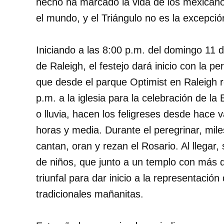
hecho ha marcado la vida de los mexican
el mundo, y el Triángulo no es la excepció
Iniciando a las 8:00 p.m. del domingo 11 d
de Raleigh, el festejo dará inicio con la
que desde el parque Optimist en Raleigh re
p.m. a la iglesia para la celebración de la
o lluvia, hacen los feligreses desde hace
horas y media. Durante el peregrinar, mile
cantan, oran y rezan el Rosario. Al llegar
de niños, que junto a un templo con más 
triunfal para dar inicio a la representación
tradicionales mañanitas.