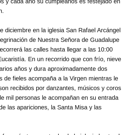
os y cada año su cumpleaños es festejado en
n.
e diciembre en la iglesia San Rafael Arcángel
 peregrinación de Nuestra Señora de Guadalupe
correrá las calles hasta llegar a las 10:00
 Eucaristía. En un recorrido que con frío, nieve
 varios años y dura aproximadamente dos
s de fieles acompaña a la Virgen mientras le
, son recibidos por danzantes, músicos y coros
de mil personas le acompañan en su entrada
 de las apariciones, la Santa Misa y las