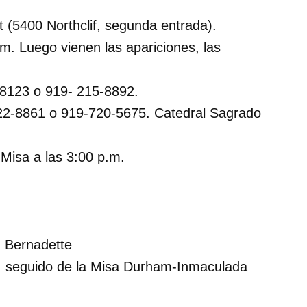
 (5400 Northclif, segunda entrada).
.m. Luego vienen las apariciones, las
-8123 o 919- 215-8892.
22-8861 o 919-720-5675.
Catedral Sagrado
 Misa a las 3:00 p.m.
n Bernadette
m. seguido de la Misa Durham-Inmaculada