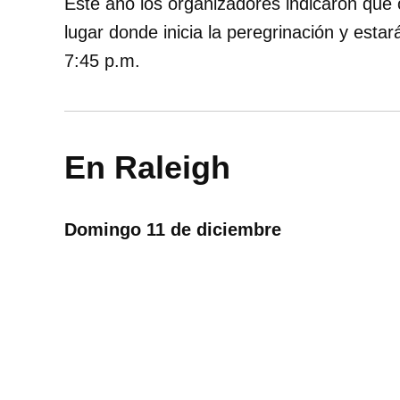
Este año los organizadores indicaron que o
lugar donde inicia la peregrinación y estar
7:45 p.m.
En Raleigh
Domingo 11 de diciembre