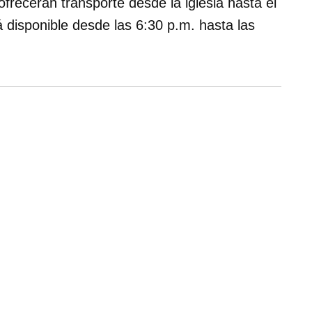
frecerán transporte desde la iglesia hasta el
á disponible desde las 6:30 p.m. hasta las