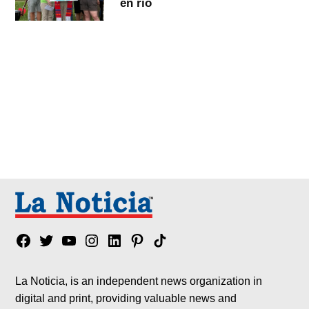
en río
Facebook
Twitter
YouTube
Instagram
Linkedin
Pinterest
Tik
tok
La Noticia, is an independent news organization in
digital and print, providing valuable news and