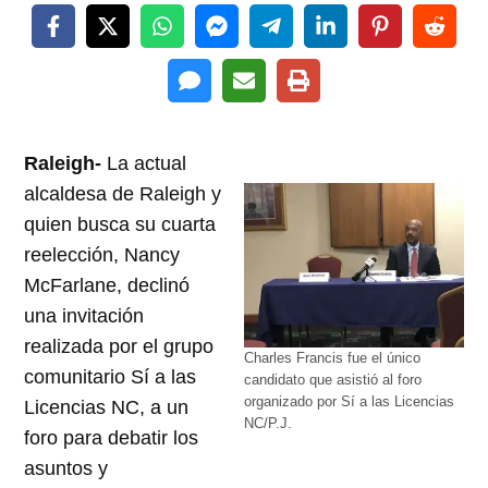
Raleigh-
La actual
alcaldesa de Raleigh y
quien busca su cuarta
reelección, Nancy
McFarlane, declinó
una invitación
realizada por el grupo
Charles Francis fue el único
comunitario Sí a las
candidato que asistió al foro
organizado por Sí a las Licencias
Licencias NC, a un
NC/P.J.
foro para debatir los
asuntos y