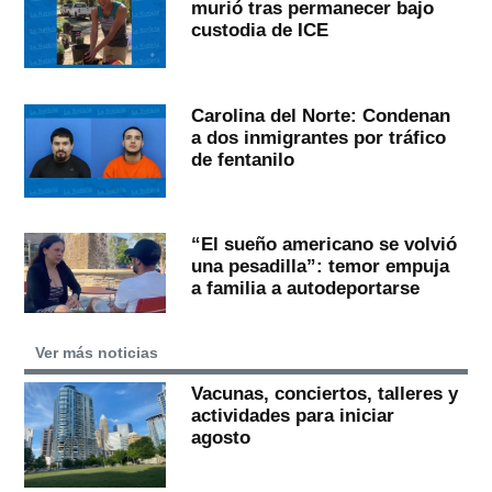
murió tras permanecer bajo
custodia de ICE
Carolina del Norte: Condenan
a dos inmigrantes por tráfico
de fentanilo
“El sueño americano se volvió
una pesadilla”: temor empuja
a familia a autodeportarse
Ver más noticias
Vacunas, conciertos, talleres y
actividades para iniciar
agosto