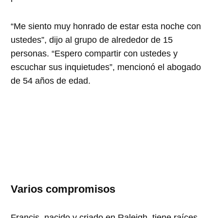
“
Me siento muy honrado de estar esta noche con
ustedes”, dijo al grupo de alrededor de 15
personas. “Espero compartir con ustedes y
escuchar sus inquietudes”, mencionó el abogado
de 54 años de edad.
Varios compromisos
Francis, nacido y criado en Raleigh, tiene raíces