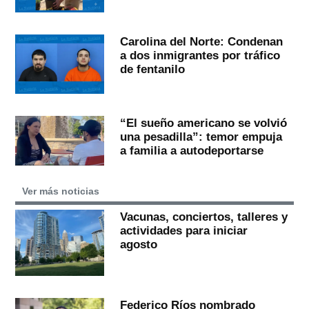
Carolina del Norte: Condenan
a dos inmigrantes por tráfico
de fentanilo
“El sueño americano se volvió
una pesadilla”: temor empuja
a familia a autodeportarse
Ver más noticias
Vacunas, conciertos, talleres y
actividades para iniciar
agosto
Federico Ríos nombrado