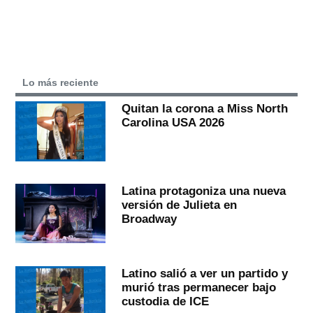
Lo más reciente
Quitan la corona a Miss North
Carolina USA 2026
Latina protagoniza una nueva
versión de Julieta en
Broadway
Latino salió a ver un partido y
murió tras permanecer bajo
custodia de ICE