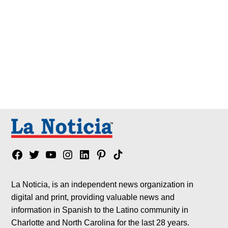
Facebook
Twitter
YouTube
Instagram
Linkedin
Pinterest
Tik
tok
La Noticia, is an independent news organization in
digital and print, providing valuable news and
information in Spanish to the Latino community in
Charlotte and North Carolina for the last 28 years.