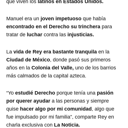
que viven los
latinos en Estados Unidos.
Manuel era un
joven impetuoso
que había
encontrado en el Derecho su trinchera
para
tratar de
luchar
contra las
injusticias.
La
vida de Rey era bastante tranquila
en la
Ciudad de México
, donde pasó sus primeros
años en la
Colonia del Valle,
uno de los barrios
más calmados de la capital azteca.
“Yo
estudié Derecho
porque tenía una
pasión
por querer ayudar
a las personas y siempre
quise
hacer algo por mi comunidad
, algo que
fue impulsado por mi familia”, comparte Rey en
charla exclusiva con
La Noticia.