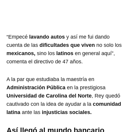
“Empecé
lavando autos
y así me fui dando
cuenta de las
dificultades que viven
no solo los
mexicanos,
sino los
latinos
en general aquí”,
comenta el directivo de 47 años.
A la par que estudiaba la maestría en
Administración Pública
en la prestigiosa
Universidad de Carolina del Norte
, Rey quedó
cautivado con la idea de ayudar a la
comunidad
latina
ante las
injusticias sociales.
Así llegó al mundo bancario