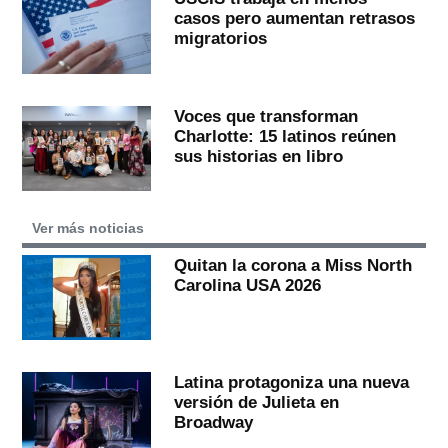
casos pero aumentan retrasos
migratorios
Voces que transforman
Charlotte: 15 latinos reúnen
sus historias en libro
Ver más noticias
Quitan la corona a Miss North
Carolina USA 2026
Latina protagoniza una nueva
versión de Julieta en
Broadway