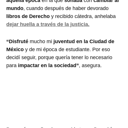
aquella época
en la que
soñaba
con
cambiar al
mundo
, cuando después de haber devorado
libros de Derecho
y recibido cátedra, anhelaba
dejar huella a través de la justicia.
“Disfruté
mucho mi
juventud en la Ciudad de
México
y de mi época de estudiante. Por eso
decidí seguir, porque quería tener lo necesario
para
impactar en la sociedad”
, asegura.