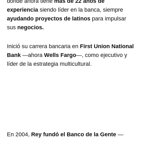
donde ahora tiene
más de 22 años de
experiencia
siendo líder en la banca, siempre
ayudando proyectos de latinos
para impulsar
sus
negocios.
Inició su carrera bancaria en
First Union National
Bank
—ahora
Wells Fargo
—, como ejecutivo y
líder de la estrategia multicultural.
En 2004,
Rey fundó el Banco de la Gente
—