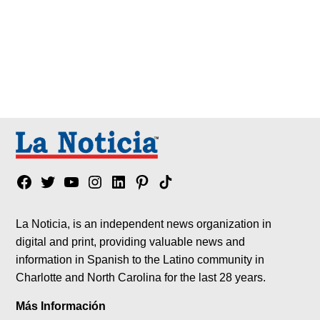
Facebook
Twitter
YouTube
Instagram
Linkedin
Pinterest
Tik
tok
La Noticia, is an independent news organization in
digital and print, providing valuable news and
information in Spanish to the Latino community in
Charlotte and North Carolina for the last 28 years.
Más Información