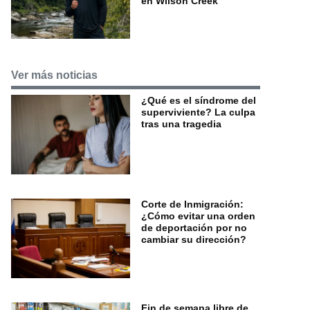
en Wilson Creek
Ver más noticias
¿Qué es el síndrome del
superviviente? La culpa
tras una tragedia
Corte de Inmigración:
¿Cómo evitar una orden
de deportación por no
cambiar su dirección?
Fin de semana libre de