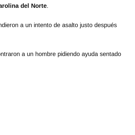
arolina del Norte
.
ndieron a un intento de asalto justo después
ncontraron a un hombre pidiendo ayuda sentado