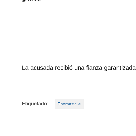
La acusada recibió una fianza garantizad
Etiquetado:
Thomasville