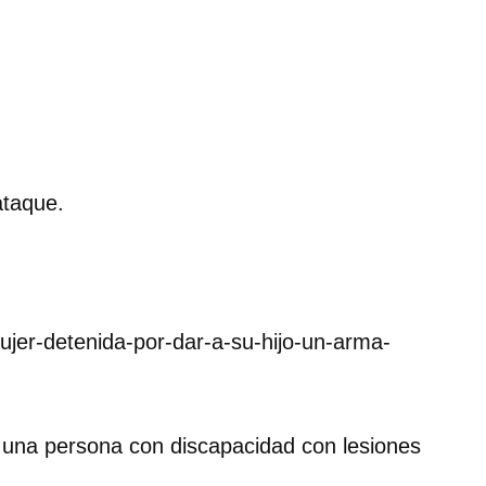
ataque.
mujer-detenida-por-dar-a-su-hijo-un-arma-
 una persona con discapacidad con lesiones