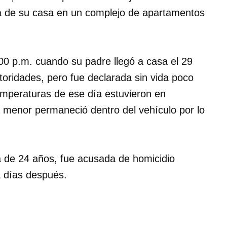
ra de su casa en un complejo de apartamentos
00 p.m. cuando su padre llegó a casa el 29
toridades, pero fue declarada sin vida poco
emperaturas de ese día estuvieron en
a menor permaneció dentro del vehículo por lo
a de 24 años, fue acusada de homicidio
da días después.