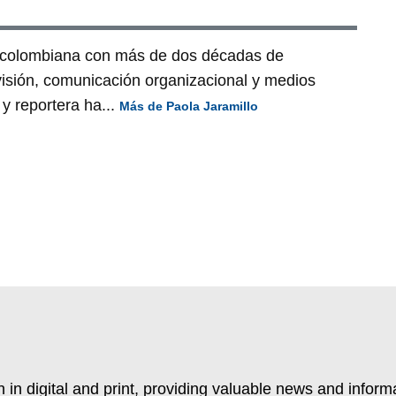
a colombiana con más de dos décadas de
visión, comunicación organizacional y medios
y reportera ha...
Más de Paola Jaramillo
 in digital and print, providing valuable news and inform