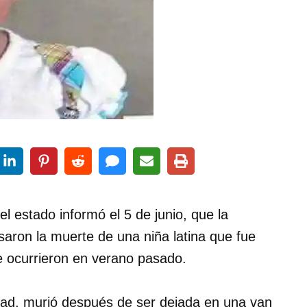
l estado informó el 5 de junio, que la
usaron la muerte de una niña latina que fue
e ocurrieron en verano pasado.
edad, murió después de ser dejada en una van