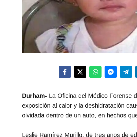
Durham-
La Oficina del Médico Forense de
exposición al calor y la deshidratación ca
olvidada dentro de un auto, en hechos qu
Leslie Ramírez Murillo, de tres años de 