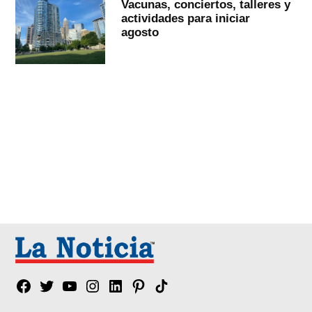
Vacunas, conciertos, talleres y
actividades para iniciar
agosto
Facebook
Twitter
YouTube
Instagram
Linkedin
Pinterest
Tik
tok