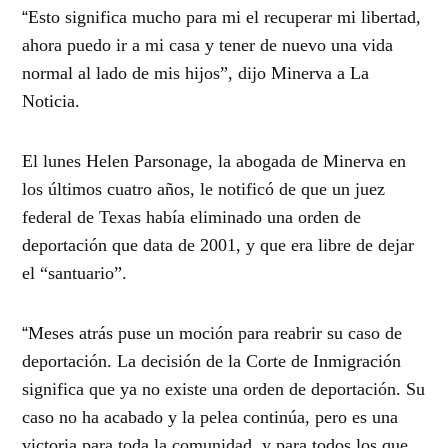
“
Esto significa mucho para mi el recuperar mi libertad,
ahora puedo ir a mi casa y tener de nuevo una vida
normal al lado de mis hijos”, dijo Minerva a La
Noticia.
El lunes Helen Parsonage, la abogada de Minerva en
los últimos cuatro años, le notificó de que un juez
federal de Texas había eliminado una orden de
deportación que data de 2001, y que era libre de dejar
el “santuario”.
“
Meses atrás puse un moción para reabrir su caso de
deportación. La decisión de la Corte de Inmigración
significa que ya no existe una orden de deportación. Su
caso no ha acabado y la pelea continúa, pero es una
victoria para toda la comunidad, y para todos los que