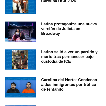
Carolina USA 2026
Latina protagoniza una nueva
versión de Julieta en
Broadway
Latino salió a ver un partido y
murió tras permanecer bajo
custodia de ICE
Carolina del Norte: Condenan
a dos inmigrantes por tráfico
de fentanilo