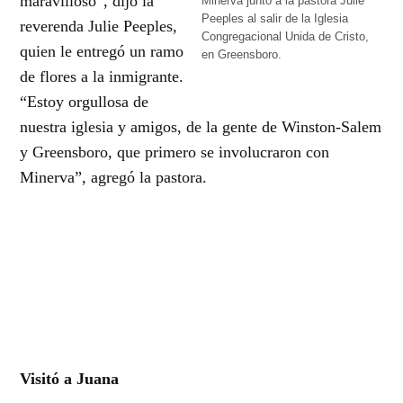
maravilloso”, dijo la
Minerva junto a la pastora Julie
Peeples al salir de la Iglesia
reverenda Julie Peeples,
Congregacional Unida de Cristo,
quien le entregó un ramo
en Greensboro.
de flores a la inmigrante.
“Estoy orgullosa de
nuestra iglesia y amigos, de la gente de Winston-Salem
y Greensboro, que primero se involucraron con
Minerva”, agregó la pastora.
Visitó a Juana