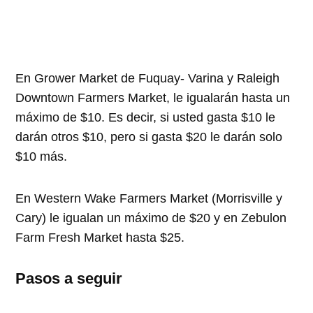
En Grower Market de Fuquay- Varina y Raleigh
Downtown Farmers Market, le igualarán hasta un
máximo de $10. Es decir, si usted gasta $10 le
darán otros $10, pero si gasta $20 le darán solo
$10 más.
En Western Wake Farmers Market (Morrisville y
Cary) le igualan un máximo de $20 y en Zebulon
Farm Fresh Market hasta $25.
Pasos a seguir