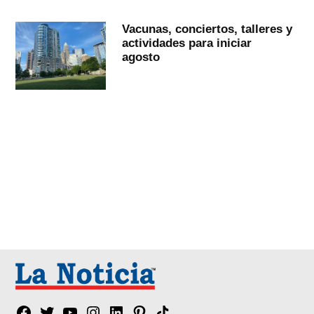
Vacunas, conciertos, talleres y
actividades para iniciar
agosto
Facebook
Twitter
YouTube
Instagram
Linkedin
Pinterest
Tik