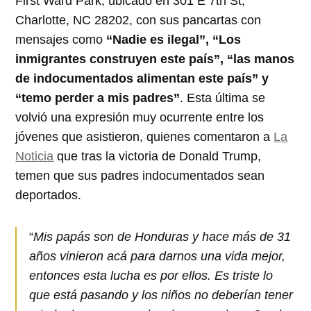
First Ward Park, ubicado en 301 E 7th St,
Charlotte, NC 28202, con sus pancartas con
mensajes como
“Nadie es ilegal”, “Los
inmigrantes construyen este país”, “las manos
de indocumentados alimentan este país” y
“temo perder a mis padres”
. Esta última se
volvió una expresión muy ocurrente entre los
jóvenes que asistieron, quienes comentaron a
La
Noticia
que tras la victoria de Donald Trump,
temen que sus padres indocumentados sean
deportados.
“
Mis papás son de Honduras y hace más de 31
años vinieron acá para darnos una vida mejor,
entonces esta lucha es por ellos. Es triste lo
que está pasando y los niños no deberían tener