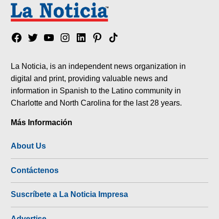
Facebook
Twitter
YouTube
Instagram
Linkedin
Pinterest
Tik
tok
La Noticia, is an independent news organization in
digital and print, providing valuable news and
information in Spanish to the Latino community in
Charlotte and North Carolina for the last 28 years.
Más Información
About Us
Contáctenos
Suscríbete a La Noticia Impresa
Advertise