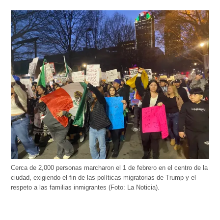
Cerca de 2,000 personas marcharon el 1 de febrero en el centro de la
ciudad, exigiendo el fin de las políticas migratorias de Trump y el
respeto a las familias inmigrantes (Foto: La Noticia).