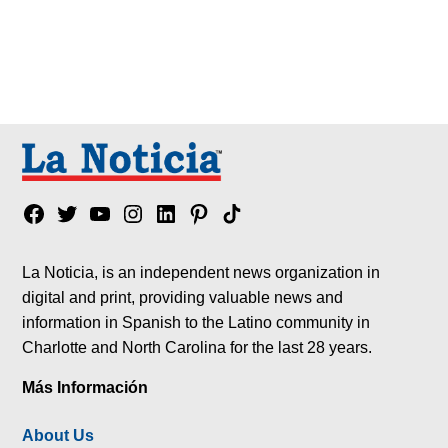
Facebook
Twitter
YouTube
Instagram
Linkedin
Pinterest
Tik
tok
La Noticia, is an independent news organization in
digital and print, providing valuable news and
information in Spanish to the Latino community in
Charlotte and North Carolina for the last 28 years.
Más Información
About Us