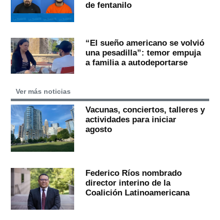
de fentanilo
“El sueño americano se volvió
una pesadilla”: temor empuja
a familia a autodeportarse
Ver más noticias
Vacunas, conciertos, talleres y
actividades para iniciar
agosto
Federico Ríos nombrado
director interino de la
Coalición Latinoamericana