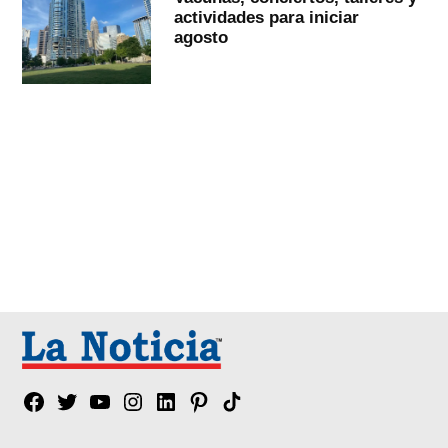
actividades para iniciar
agosto
Facebook
Twitter
YouTube
Instagram
Linkedin
Pinterest
Tik
tok