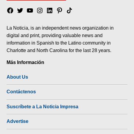
Facebook
Twitter
YouTube
Instagram
Linkedin
Pinterest
Tik
tok
La Noticia, is an independent news organization in
digital and print, providing valuable news and
information in Spanish to the Latino community in
Charlotte and North Carolina for the last 28 years.
Más Información
About Us
Contáctenos
Suscríbete a La Noticia Impresa
Advertise