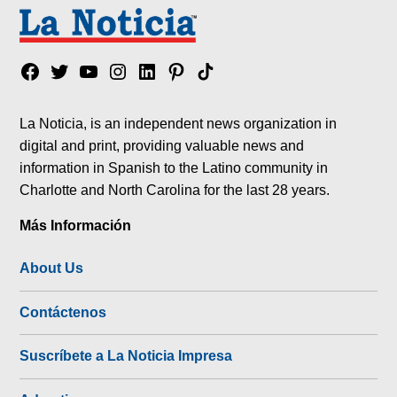
Facebook
Twitter
YouTube
Instagram
Linkedin
Pinterest
Tik
tok
La Noticia, is an independent news organization in
digital and print, providing valuable news and
information in Spanish to the Latino community in
Charlotte and North Carolina for the last 28 years.
Más Información
About Us
Contáctenos
Suscríbete a La Noticia Impresa