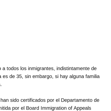
 a todos los inmigrantes, indistintamente de
ta es de
35
, sin embargo, si hay alguna familia
.
 han sido certificados por el Departamento de
mitida por el Board Immigration of Appeals