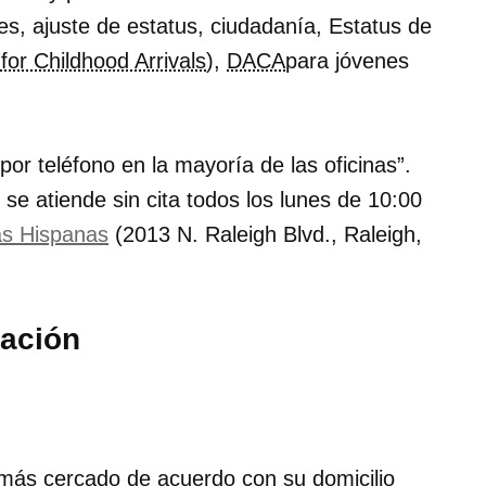
res, ajuste de estatus, ciudadanía, Estatus de
or Childhood Arrivals
),
DACA
para jóvenes
or teléfono en la mayoría de las oficinas
.
se atiende sin cita todos los lunes de 10:00
as Hispanas
(2013 N. Raleigh Blvd., Raleigh,
ración
 más cercado de acuerdo con su domicilio