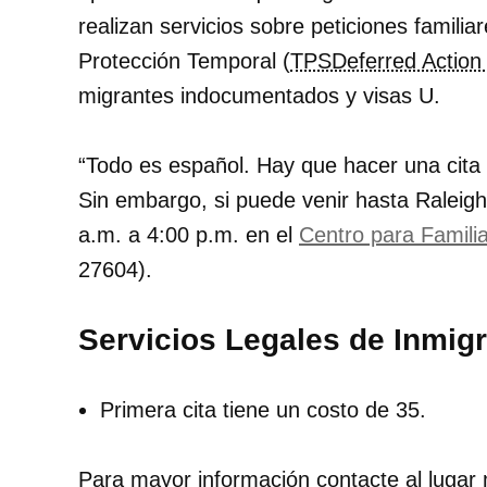
realizan servicios sobre peticiones familia
Protección Temporal (
TPSDeferred Action f
migrantes indocumentados y visas U.
Todo es español. Hay que hacer una cita p
Sin embargo, si puede venir hasta Raleigh 
a.m. a 4:00 p.m. en el
Centro para Famili
27604).
Servicios Legales de Inmig
Primera cita tiene un costo de
35
.
Para mayor información contacte al lugar