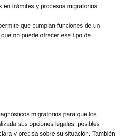
s en trámites y procesos migratorios.
 permite que cumplan funciones de un
o que no puede ofrecer ese tipo de
diagnósticos migratorios para que los
izada sus opciones legales, posibles
clara y precisa sobre su situación. También