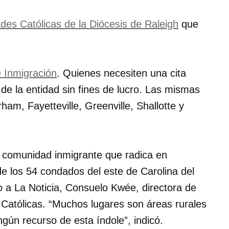
des Católicas de la Diócesis de Raleigh
que
e Inmigración
. Quienes necesiten una cita
 de la entidad sin fines de lucro. Las mismas
ham, Fayetteville, Greenville, Shallotte y
a comunidad inmigrante que radica en
de los 54 condados del este de Carolina del
jo a La Noticia, Consuelo Kwée, directora de
 Católicas.
Muchos lugares son áreas rurales
gún recurso de esta índole
, indicó.