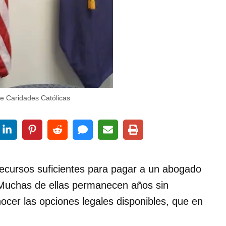
de Caridades Católicas
recursos suficientes para pagar a un abogado
. Muchas de ellas permanecen años sin
nocer las opciones legales disponibles, que en