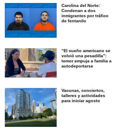
Carolina del Norte:
Condenan a dos
inmigrantes por tráfico
de fentanilo
“El sueño americano se
volvió una pesadilla”:
temor empuja a familia a
autodeportarse
Vacunas, conciertos,
talleres y actividades
para iniciar agosto