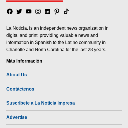
Facebook
Twitter
YouTube
Instagram
Linkedin
Pinterest
Tik
tok
La Noticia, is an independent news organization in
digital and print, providing valuable news and
information in Spanish to the Latino community in
Charlotte and North Carolina for the last 28 years.
Más Información
About Us
Contáctenos
Suscríbete a La Noticia Impresa
Advertise