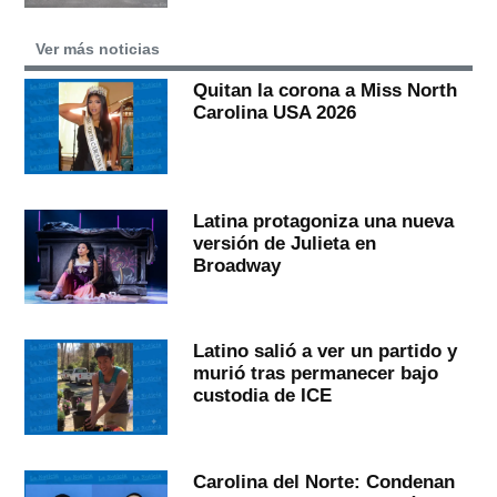
Ver más noticias
Quitan la corona a Miss North
Carolina USA 2026
Latina protagoniza una nueva
versión de Julieta en
Broadway
Latino salió a ver un partido y
murió tras permanecer bajo
custodia de ICE
Carolina del Norte: Condenan