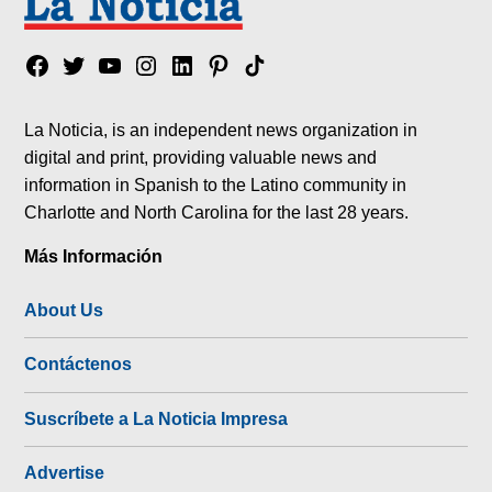
Facebook
Twitter
YouTube
Instagram
Linkedin
Pinterest
Tik
tok
La Noticia, is an independent news organization in
digital and print, providing valuable news and
information in Spanish to the Latino community in
Charlotte and North Carolina for the last 28 years.
Más Información
About Us
Contáctenos
Suscríbete a La Noticia Impresa
Advertise