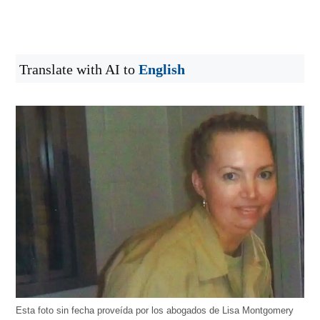
Translate with AI to
English
Esta foto sin fecha proveída por los abogados de Lisa Montgomery