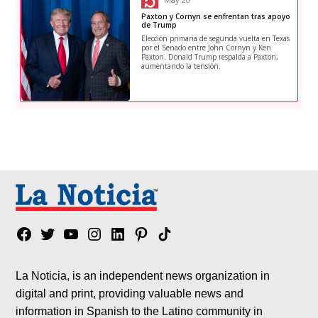
Facebook
Twitter
YouTube
Instagram
Linkedin
Pinterest
Tik
tok
La Noticia, is an independent news organization in
digital and print, providing valuable news and
information in Spanish to the Latino community in