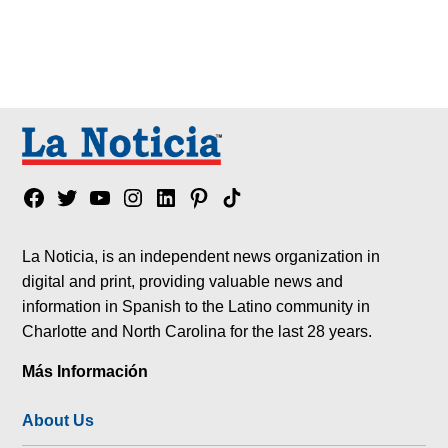
Facebook
Twitter
YouTube
Instagram
Linkedin
Pinterest
Tik
tok
La Noticia, is an independent news organization in
digital and print, providing valuable news and
information in Spanish to the Latino community in
Charlotte and North Carolina for the last 28 years.
Más Información
About Us