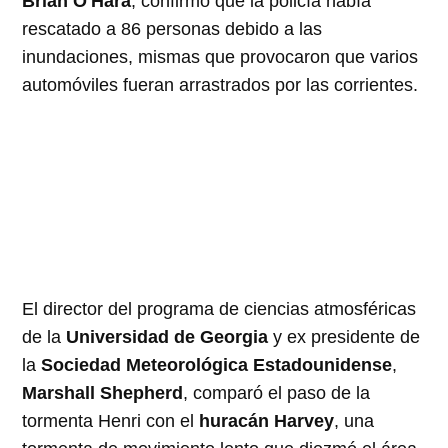
Brian O'Hara
, confirmó que la policía había
rescatado a 86 personas debido a las
inundaciones, mismas que provocaron que varios
automóviles fueran arrastrados por las corrientes.
El director del programa de ciencias atmosféricas
de la
Universidad de Georgia
y ex presidente de
la
Sociedad Meteorológica Estadounidense
,
Marshall Shepherd
, comparó el paso de la
tormenta Henri con el
huracán Harvey
, una