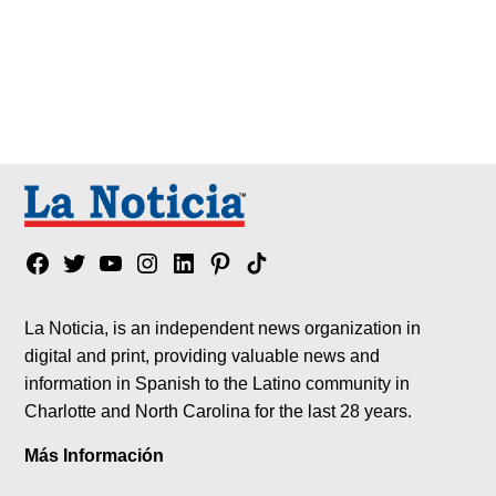
Facebook
Twitter
YouTube
Instagram
Linkedin
Pinterest
Tik
tok
La Noticia, is an independent news organization in
digital and print, providing valuable news and
information in Spanish to the Latino community in
Charlotte and North Carolina for the last 28 years.
Más Información