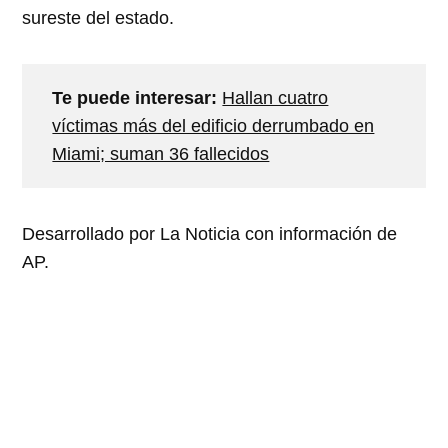
sureste del estado.
Te puede interesar:
Hallan cuatro
víctimas más del edificio derrumbado en
Miami; suman 36 fallecidos
Desarrollado por La Noticia con información de
AP.