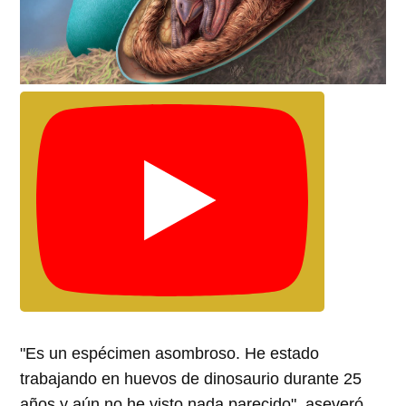
"Es un espécimen asombroso. He estado
trabajando en huevos de dinosaurio durante 25
años y aún no he visto nada parecido", aseveró