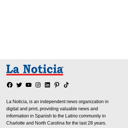
Facebook
Twitter
YouTube
Instagram
Linkedin
Pinterest
Tik
tok
La Noticia, is an independent news organization in
digital and print, providing valuable news and
information in Spanish to the Latino community in
Charlotte and North Carolina for the last 28 years.