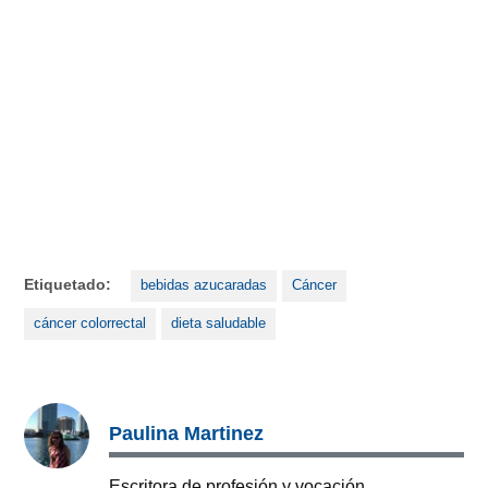
Etiquetado:
bebidas azucaradas
Cáncer
cáncer colorrectal
dieta saludable
Paulina Martinez
Escritora de profesión y vocación.