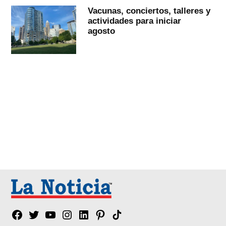
Vacunas, conciertos, talleres y
actividades para iniciar
agosto
Facebook
Twitter
YouTube
Instagram
Linkedin
Pinterest
Tik