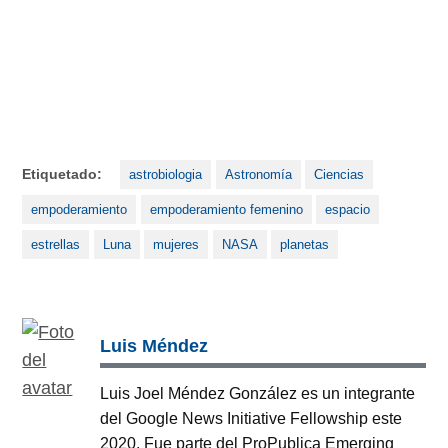
Etiquetado:
astrobiologia
Astronomía
Ciencias
empoderamiento
empoderamiento femenino
espacio
estrellas
Luna
mujeres
NASA
planetas
Luis Méndez
Luis Joel Méndez González es un integrante
del Google News Initiative Fellowship este
2020. Fue parte del ProPublica Emerging