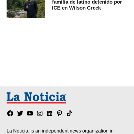
familia de latino detenido por
ICE en Wilson Creek
Facebook
Twitter
YouTube
Instagram
Linkedin
Pinterest
Tik
tok
La Noticia, is an independent news organization in