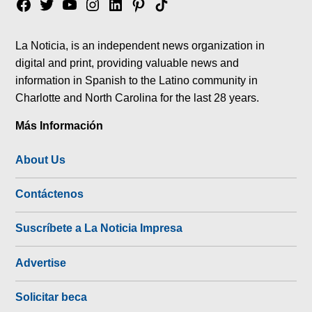
Facebook
Twitter
YouTube
Instagram
Linkedin
Pinterest
Tik
tok
La Noticia, is an independent news organization in
digital and print, providing valuable news and
information in Spanish to the Latino community in
Charlotte and North Carolina for the last 28 years.
Más Información
About Us
Contáctenos
Suscríbete a La Noticia Impresa
Advertise
Solicitar beca