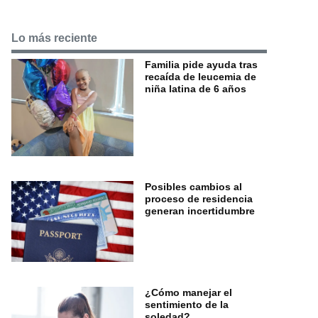
Lo más reciente
Familia pide ayuda tras
recaída de leucemia de
niña latina de 6 años
Posibles cambios al
proceso de residencia
generan incertidumbre
¿Cómo manejar el
sentimiento de la
soledad?