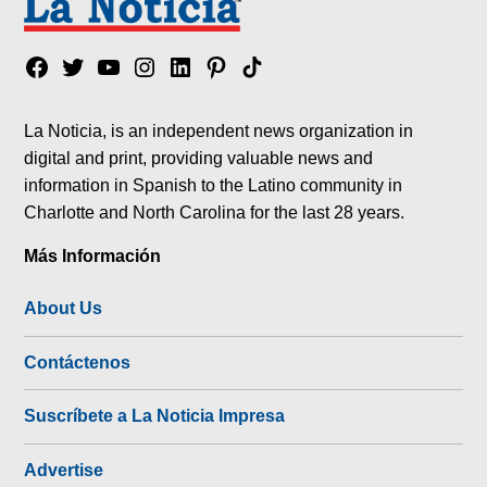
Facebook
Twitter
YouTube
Instagram
Linkedin
Pinterest
Tik
tok
La Noticia, is an independent news organization in
digital and print, providing valuable news and
information in Spanish to the Latino community in
Charlotte and North Carolina for the last 28 years.
Más Información
About Us
Contáctenos
Suscríbete a La Noticia Impresa
Advertise